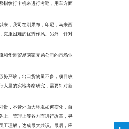
照指纹打卡机来进行考勤，用车方面
以来，我司在刚果布，印尼，马来西
，克服困难的优秀作风。另外，针对
流和华道贸易两家兄弟公司的市场业
形势严峻，出口货物量不多，项目较
行大量的实地考察研究，需要针对新
可贵，不管外面大环境如何变化，自
务上、管理上等各方面进行改革，寻
员工理解，达成最大共识。最后，应