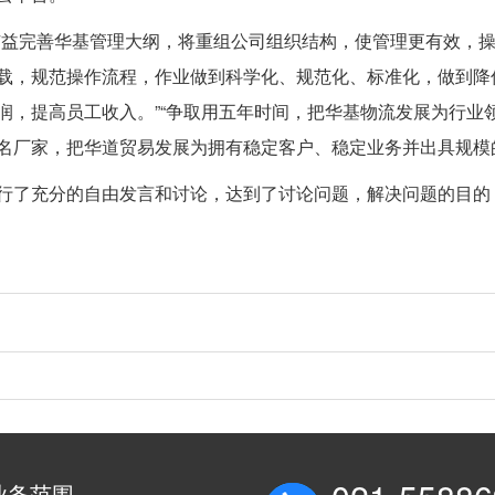
广益完善华基管理大纲，将重组公司组织结构，使管理更有效，
载，规范操作流程，作业做到科学化、规范化、标准化，做到降
润，提高员工收入。”“争取用五年时间，把华基物流发展为行业
名厂家，把华道贸易发展为拥有稳定客户、稳定业务并出具规模
行了充分的自由发言和讨论，达到了讨论问题，解决问题的目的
业务范围