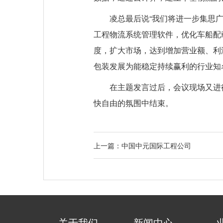
凌总最后说“我们将进一步集思
工程物流系统管理软件，优化车船配
度，扩大市场，达到增加营业额、利
包装发展为能稳定持续赢利的行业知
在主题发言过后，会议现场又进
快自由的氛围中结束。
上一篇：
中国中元国际工程公司
关于我们
新闻中心