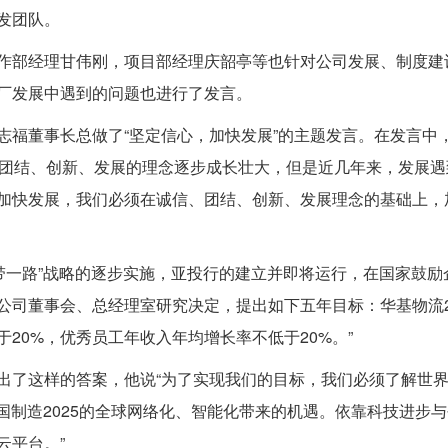
发团队。
作部经理甘伟刚，项目部经理庆韶亭等也针对公司发展、制度建
厂发展中遇到的问题也进行了发言。
志福董事长总做了“坚定信心，加快发展”的主题发言。在发言中
、团结、创新、发展的理念逐步成长壮大，但是近几年来，发展
加快发展，我们必须在诚信、团结、创新、发展理念的基础上，
一带一路”战略的逐步实施，亚投行的建立并即将运行，在国家鼓
公司董事会、总经理室研究决定，提出如下五年目标：华基物流2
于20%，优秀员工年收入年均增长率不低于20%。”
出了这样的答案，他说“为了实现我们的目标，我们必须了解世
中国制造2025的全球网络化、智能化带来的机遇。依靠科技进步
云平台。”