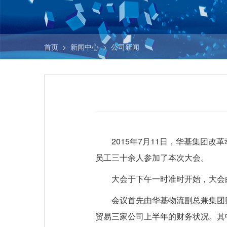
首页
新闻中心
公司新闻
2015年7月11日，华基集团
员工三十余人参加了本次大会。
大会于下午一时准时开始，大会
会议首先由华基物流副总兼集团
贸易三家公司上半年的财务状况。其